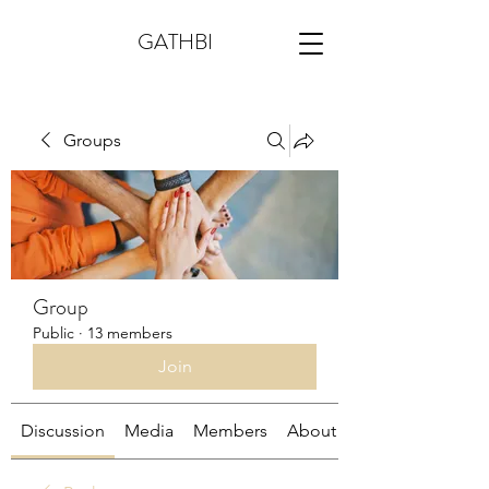
GATHBI
Groups
Group
Public
·
13 members
Join
Discussion
Media
Members
About