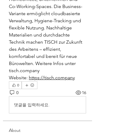
Co-Working-Spaces. Die Business-
Variante ermöglicht cloudbasierte 
Verwaltung, Hygiene-Tracking und 
flexible Nutzung. Nachhaltige 
Materialien und durchdachte 
Technik machen TISCH zur Zukunft 
des Arbeitens – effizient, 
komfortabel und bereit für neue 
Bürowelten. Weitere Infos unter 
tisch.company
Website: 
https://tisch.company
0
0
16
댓글을 입력하세요.
About