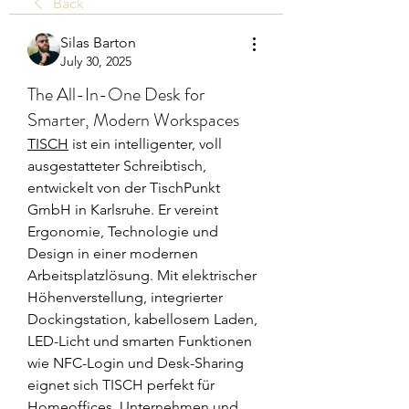
Back
Silas Barton
July 30, 2025
The All-In-One Desk for
Smarter, Modern Workspaces​​​
TISCH
 ist ein intelligenter, voll 
ausgestatteter Schreibtisch, 
entwickelt von der TischPunkt 
GmbH in Karlsruhe. Er vereint 
Ergonomie, Technologie und 
Design in einer modernen 
Arbeitsplatzlösung. Mit elektrischer 
Höhenverstellung, integrierter 
Dockingstation, kabellosem Laden, 
LED-Licht und smarten Funktionen 
wie NFC-Login und Desk-Sharing 
eignet sich TISCH perfekt für 
Homeoffices, Unternehmen und 